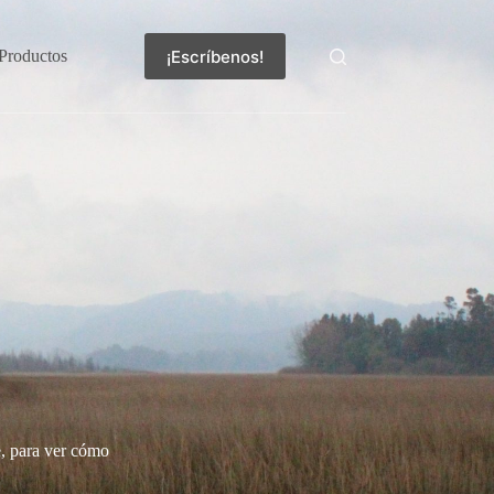
¡Escríbenos!
Productos
e, para ver cómo