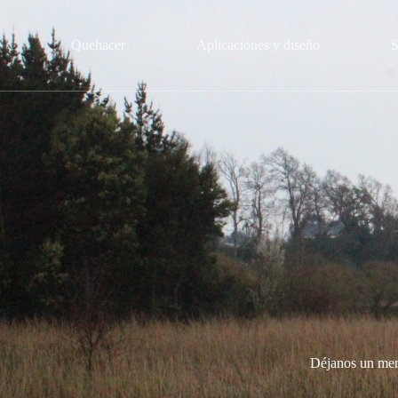
Quehacer
Aplicaciones y diseño
S
Déjanos un mens