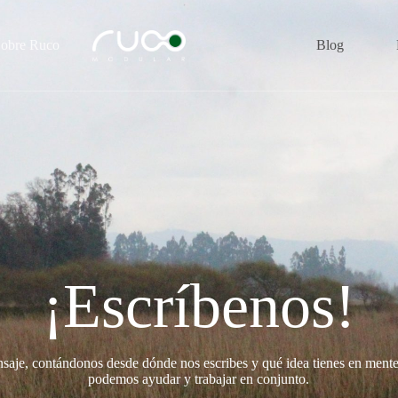
obre Ruco
Blog
¡Escríbenos!
aje, contándonos desde dónde nos escribes y qué idea tienes en ment
podemos ayudar y trabajar en conjunto.