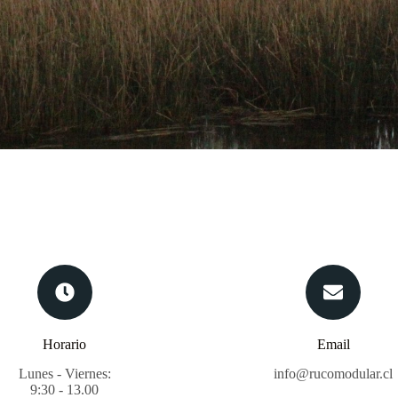
Horario
Email
Lunes - Viernes:
info@rucomodular.cl
9:30 - 13.00