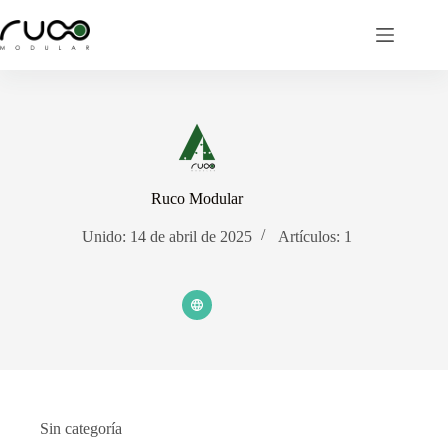
Saltar
al
contenido
Ruco Modular
Unido: 14 de abril de 2025
Artículos: 1
Sin categoría